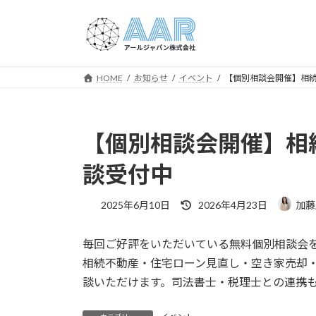
コ
ナ
ン
ビ
テ
ゲ
ン
ー
ツ
シ
HOME
お知らせ
イベント
【個別相談会開催】相
へ
ョ
ス
ン
キ
に
【個別相談会開催】相
ッ
移
プ
動
談受付中
最
2025年6月10日
2026年4月23日
加藤
終
更
毎回ご好評をいただいている無料個別相談会を、
新
日
相続不動産・住宅ローン見直し・空き家売却・
時
談いただけます。司法書士・税理士との連携
: