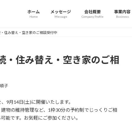
ホーム
メッセージ
会社概要
事業内容
Home
Message
Company Profile
Business
続・住み替え・空き家のご相談受付中
続・住み替え・空き家のご相
順子
9月14日(土)に開催いたします。
建物の維持管理など、1枠30分の予約制でじっくりご相
も可能です。お気軽にご参加ください。