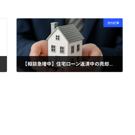
次の記事
【相談急増中】住宅ローン返済中の売却について
2025年6月20日