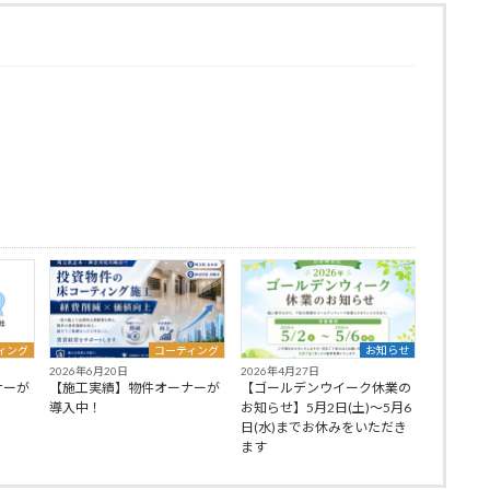
ィング
コーティング
お知らせ
2026年6月20日
2026年4月27日
ナーが
【施工実績】物件オーナーが
【ゴールデンウイーク休業の
導入中！
お知らせ】5月2日(土)〜5月6
日(水)までお休みをいただき
ます