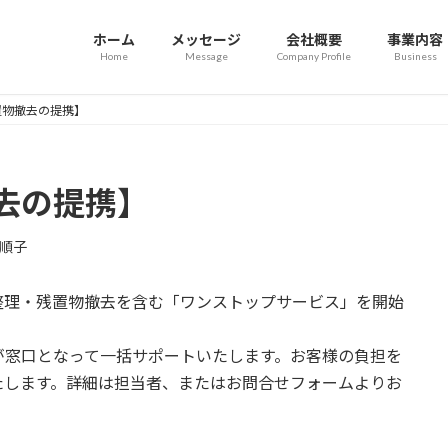
ホーム
メッセージ
会社概要
事業内容
Home
Message
Company Profile
Business
置物撤去の提携】
去の提携】
順子
整理・残置物撤去を含む「ワンストップサービス」を開始
が窓口となって一括サポートいたします。お客様の負担を
たします。詳細は担当者、またはお問合せフォームよりお