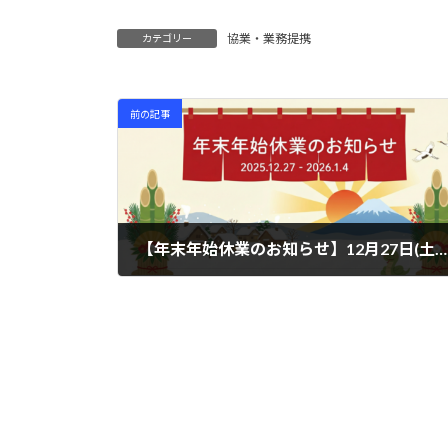
協業・業務提携
カテゴリー
前の記事
【年末年始休業のお知らせ】12月27日(土)〜1月4日(日)までお休みをいただきます
2025年12月20日