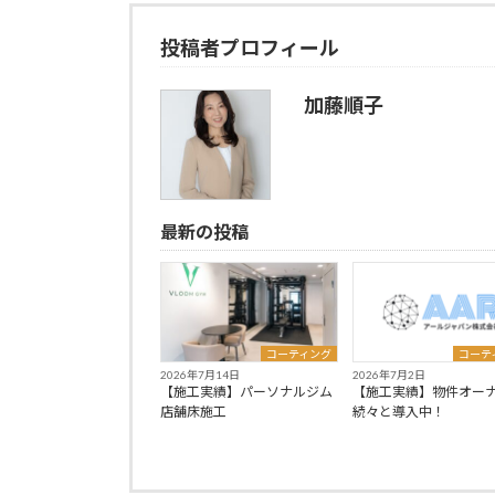
投稿者プロフィール
加藤順子
最新の投稿
コーティング
コーテ
2026年7月14日
2026年7月2日
【施工実績】パーソナルジム
【施工実績】物件オー
店舗床施工
続々と導入中！