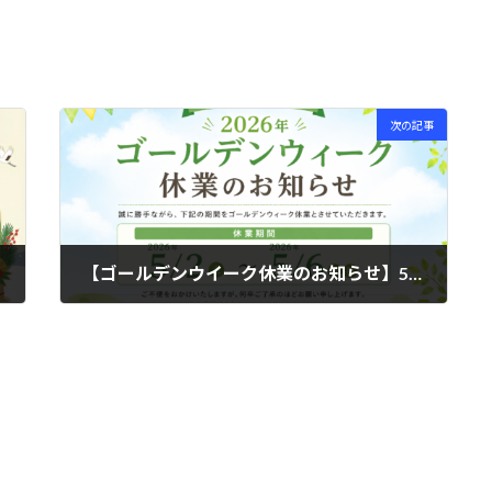
次の記事
【ゴールデンウイーク休業のお知らせ】5月2日(土)〜5月6日(水)までお休みをいただきます
2026年4月27日