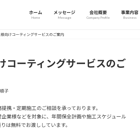
ホーム
メッセージ
会社概要
事業内容
Home
Message
Company Profile
Business
人様向けコーティングサービスのご案内
けコーティングサービスのご
順子
務提携・定期施工のご相談を承っております。
営企業様などを対象に、年間保全計画や施工スケジュール
積りは無料でお渡ししています。