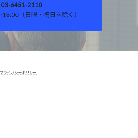
03-6451-2110
～18:00（日曜・祝日を除く）
プライバシーポリシー