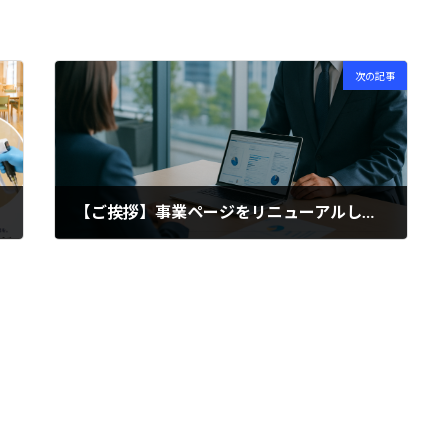
次の記事
【ご挨拶】事業ページをリニューアルしました
2025年7月26日