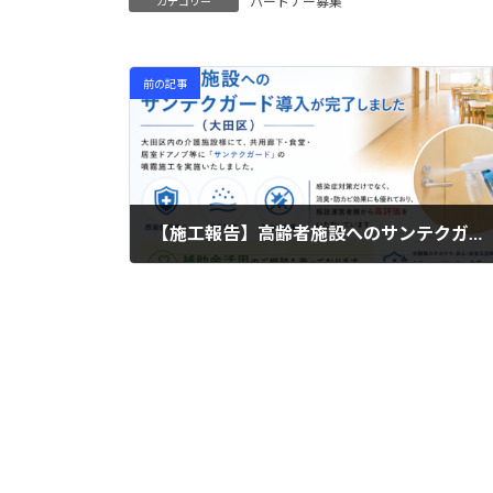
パートナー募集
カテゴリー
前の記事
【施工報告】高齢者施設へのサンテクガード導入が完了しました（大田区）
2025年7月18日